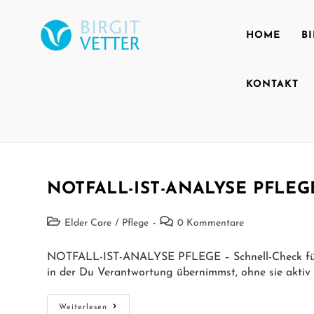
HOME
B
KONTAKT
NOTFALL-IST-ANALYSE PFLEG
Elder Care
/
Pflege
0 Kommentare
NOTFALL-IST-ANALYSE PFLEGE – Schnell-Check für meh
in der Du Verantwortung übernimmst, ohne sie aktiv
Weiterlesen