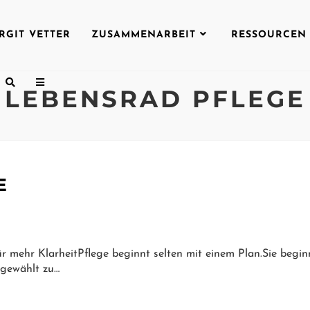
IRGIT VETTER
ZUSAMMENARBEIT
RESSOURCEN
LEBENSRAD PFLEGE
E
r KlarheitPflege beginnt selten mit einem Plan.Sie beginnt 
 gewählt zu…